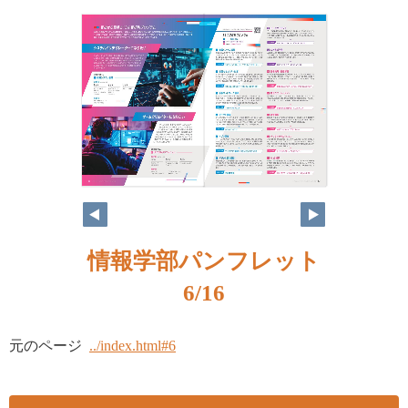
情報学部パンフレット
6/16
元のページ
../index.html#6