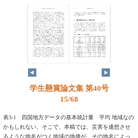
学生懸賞論文集 第40号
15/68
表3-1 四国地方データの基本統計量 平均 地域なの
かもしれない。そこで、本稿では、災害を連想させ
るような地名がつく地域の地価が、その地名によっ