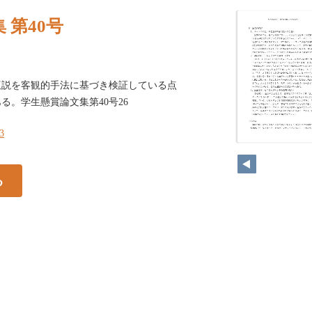
 第40号
仮説を客観的手法に基づき検証している点
る。学生懸賞論文集第40号26
33
る