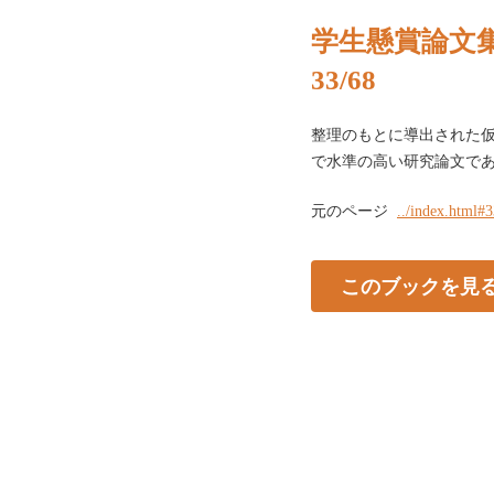
学生懸賞論文集
33/68
整理のもとに導出された
で水準の高い研究論文であ
元のページ
../index.html#
このブックを見