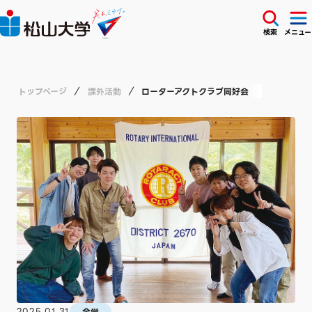
検索
メニュー
トップページ
課外活動
ローターアクトクラブ同好会
2025.01.31