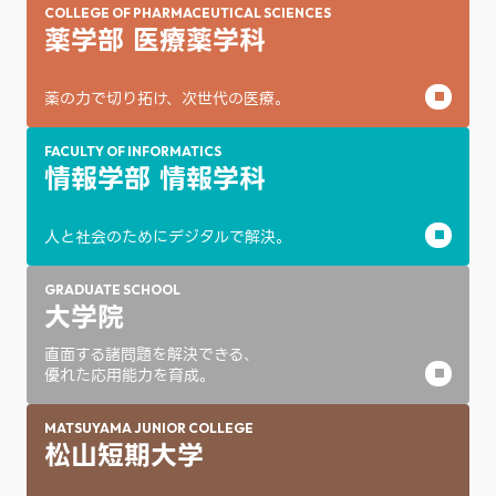
COLLEGE OF PHARMACEUTICAL SCIENCES
薬学部 医療薬学科
薬の力で切り拓け、次世代の医療。
FACULTY OF INFORMATICS
情報学部 情報学科
人と社会のためにデジタルで解決。
GRADUATE SCHOOL
大学院
直面する諸問題を解決できる、
優れた応用能力を育成。
MATSUYAMA JUNIOR COLLEGE
松山短期大学