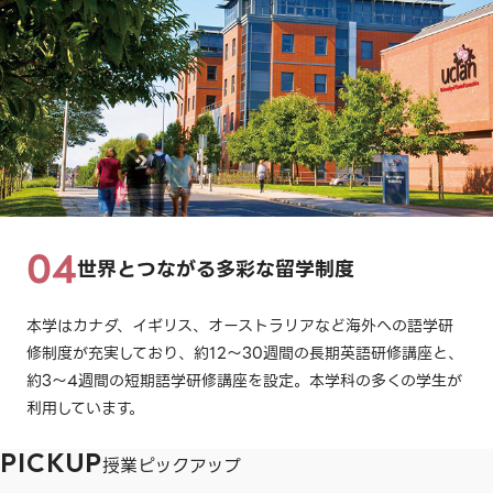
世界とつながる多彩な留学制度
本学はカナダ、イギリス、オーストラリアなど海外への語学研
修制度が充実しており、約12～30週間の長期英語研修講座と、
約3～4週間の短期語学研修講座を設定。本学科の多くの学生が
利用しています。
PICKUP
授業ピックアップ