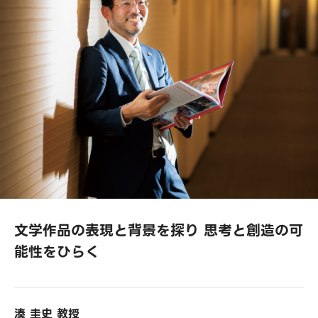
文学作品の表現と背景を探り 思考と創造の可
能性をひらく
湊 圭史 教授