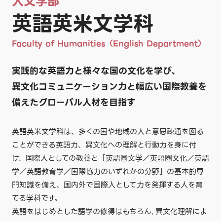
人文学部
英語英米文学科
Faculty of Humanities（English Department）
実践的な英語力と様々な国の文化を学び、
異文化コミュニケーション力と幅広い国際教養を
備えたグローバル人材を目指す
英語英米文学科は、多くの国や地域の人と意思疎通を図る
ことができる英語力、異文化への理解と行動力を身に付
け、国際人としての教養と「英語圏文学／英語圏文化／英語
学／英語教育学／国際協力のいずれかの分野」の基本的専
門知識を備え、国内外で国際人として力を発揮する人を育
てる学科です。
英語をはじめとした語学の修得はもちろん､異文化理解によ