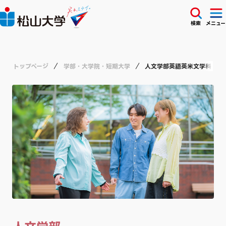
検索
メニュー
トップページ
学部・大学院・短期大学
人文学部英語英米文学科