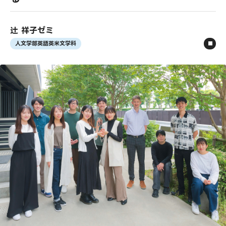
辻 祥子ゼミ
人文学部英語英米文学科