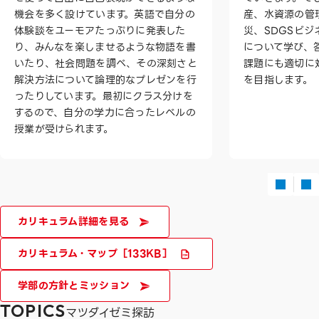
機会を多く設けています。英語で自分の
産、水資源の管
体験談をユーモアたっぷりに発表した
災、SDGSビ
り、みんなを楽しませるような物語を書
について学び、
いたり、社会問題を調べ、その深刻さと
課題にも適切に
解決方法について論理的なプレゼンを行
を目指します。
ったりしています。最初にクラス分けを
するので、自分の学力に合ったレベルの
授業が受けられます。
カリキュラム詳細を見る
カリキュラム・マップ
［133KB］
学部の方針とミッション
TOPICS
マツダイゼミ探訪