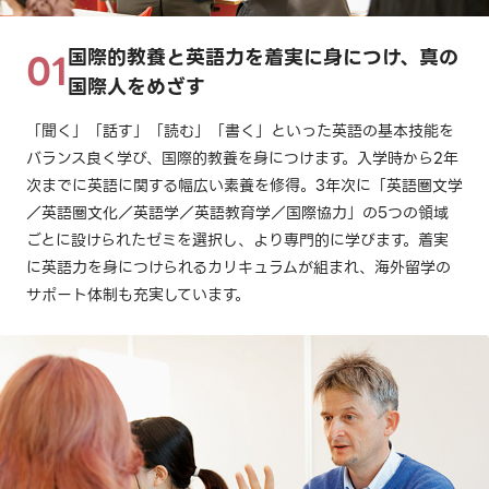
国際的教養と英語力を着実に身につけ、真の
国際人をめざす
「聞く」「話す」「読む」「書く」といった英語の基本技能を
バランス良く学び、国際的教養を身につけます。入学時から2年
次までに英語に関する幅広い素養を修得。3年次に「英語圏文学
／英語圏文化／英語学／英語教育学／国際協力」の5つの領域
ごとに設けられたゼミを選択し、より専門的に学びます。着実
に英語力を身につけられるカリキュラムが組まれ、海外留学の
サポート体制も充実しています。