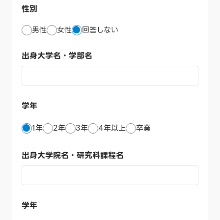
性別
男性
女性
回答しない
出身大学名・学部名
学年
1年
2年
3年
4年以上
卒業
出身大学院名・研究科課程名
学年