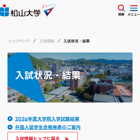
検索
メニュー
トップページ
入試情報
入試状況・結果
入試状況・結果
2026年度大学院入学試験結果
外国人留学生合格発表のご案内
入試情報トップに戻る