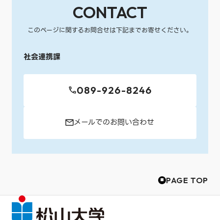
CONTACT
このページに関するお問合せは下記までお寄せください。
社会連携課
089-926-8246
メールでのお問い合わせ
PAGE TOP