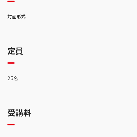
対面形式
定員
25名
受講料