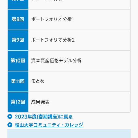
第8回
ポートフォリオ分析1
第9回
ポートフォリオ分析2
第10回
資本資産価格モデル分析
第11回
まとめ
第12回
成果発表
2023年度(春期講座)に戻る
松山大学コミュニティ・カレッジ