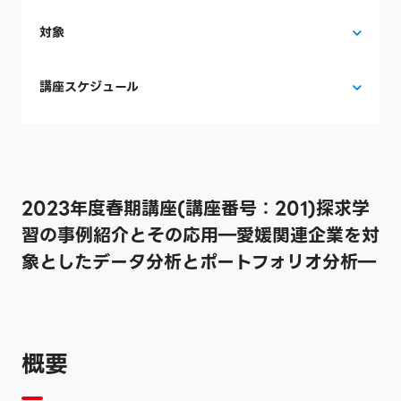
対象
講座スケジュール
2023年度春期講座(講座番号：201)探求学
習の事例紹介とその応用―愛媛関連企業を対
象としたデータ分析とポートフォリオ分析―
概要