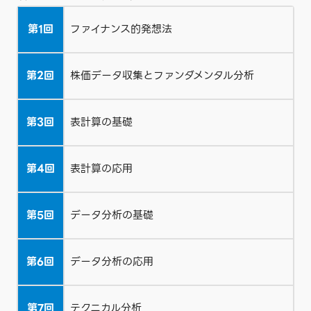
第1回
ファイナンス的発想法
第2回
株価データ収集とファンダメンタル分析
第3回
表計算の基礎
第4回
表計算の応用
第5回
データ分析の基礎
第6回
データ分析の応用
第7回
テクニカル分析