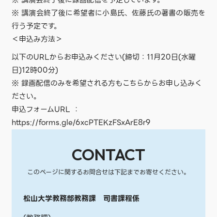
※ 講演会終了後に希望者に小島氏、佐藤氏の著書の販売を
行う予定です。
＜申込み方法＞
以下のURLからお申込みください(締切：11月20日(水曜
日)12時00分)
※ 録画配信のみを希望される方もこちらからお申し込みく
ださい。
申込フォームURL ：
https://forms.gle/6xcPTEKzFSxArE8r9
CONTACT
このページに関するお問合せは下記までお寄せください。
松山大学教務部教務課 司書課程係