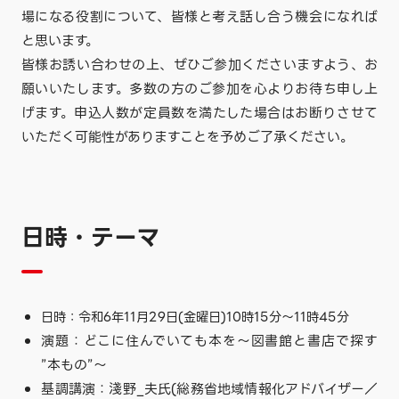
場になる役割について、皆様と考え話し合う機会になれば
と思います。
皆様お誘い合わせの上、ぜひご参加くださいますよう、お
願いいたします。多数の方のご参加を心よりお待ち申し上
げます。申込人数が定員数を満たした場合はお断りさせて
いただく可能性がありますことを予めご了承ください。
日時・テーマ
日時：令和6年11月29日(金曜日)10時15分～11時45分
演題：どこに住んでいても本を～図書館と書店で探す
”本もの”～
基調講演：淺野_夫氏(総務省地域情報化アドバイザー／