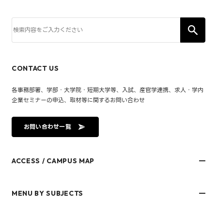
CONTACT US
各事務部署、学部・大学院・短期大学等、入試、産官学連携、求人・学内
企業セミナーの申込、取材等に関するお問い合わせ
お問い合わせ一覧
ACCESS / CAMPUS MAP
文京キャンパス
樋又キャンパス
MENU BY SUBJECTS
御幸キャンパス(運動施設)
東京オフィス
久万ノ台グラウンド(運動施設)
受験生・保護者のみなさま
松山大学温山記念会館（西宮）