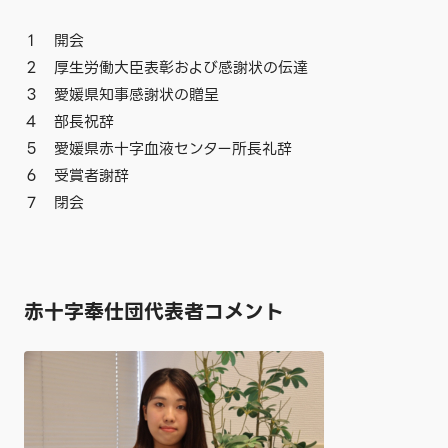
１ 開会
２ 厚生労働大臣表彰および感謝状の伝達
３ 愛媛県知事感謝状の贈呈
４ 部長祝辞
５ 愛媛県赤十字血液センター所長礼辞
６ 受賞者謝辞
７ 閉会
赤十字奉仕団代表者コメント