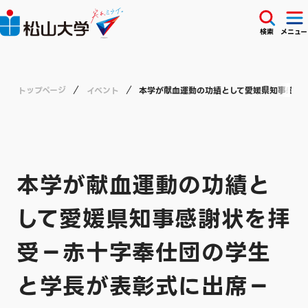
検索
メニュー
トップページ
イベント
本学が献血運動の功績として愛媛県知事感謝
本学が献血運動の功績と
して愛媛県知事感謝状を拝
受－赤十字奉仕団の学生
と学長が表彰式に出席－