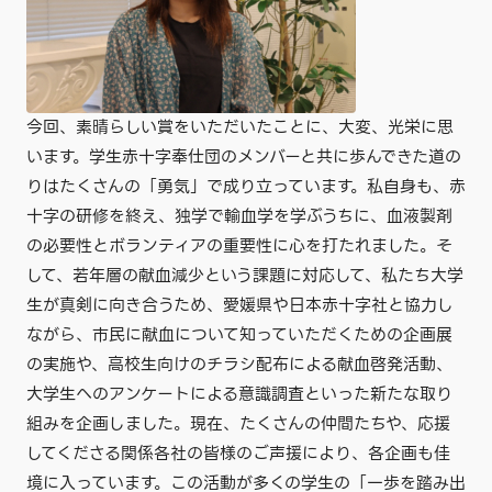
今回、素晴らしい賞をいただいたことに、大変、光栄に思
います。学生赤十字奉仕団のメンバーと共に歩んできた道の
りはたくさんの「勇気」で成り立っています。私自身も、赤
十字の研修を終え、独学で輸血学を学ぶうちに、血液製剤
の必要性とボランティアの重要性に心を打たれました。そ
して、若年層の献血減少という課題に対応して、私たち大学
生が真剣に向き合うため、愛媛県や日本赤十字社と協力し
ながら、市民に献血について知っていただくための企画展
の実施や、高校生向けのチラシ配布による献血啓発活動、
大学生へのアンケートによる意識調査といった新たな取り
組みを企画しました。現在、たくさんの仲間たちや、応援
してくださる関係各社の皆様のご声援により、各企画も佳
境に入っています。この活動が多くの学生の「一歩を踏み出