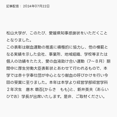
記事配信： 2024年07月22日
松山大学が、このたび、愛媛県知事感謝状をいただくこと
となりました。
この表彰は献血運動の推進に積極的に協力し、他の模範と
なる実績を示した会社、事業所、地域組織、学校等または
個人の功績をたたえ、愛の血液助け合い運動（7～８月）期
間中に厚生労働大臣表彰状とあわせて行われるもので、本
学では赤十字奉仕団が中心となり献血の呼びかけを行い今
回の受賞に至りました。本年は本学より経営学部経営学科
２年次生 唐木 萌百(からき もも)と、新井英夫（あらい
ひでお）学長が出席いたします。是非、ご取材ください。