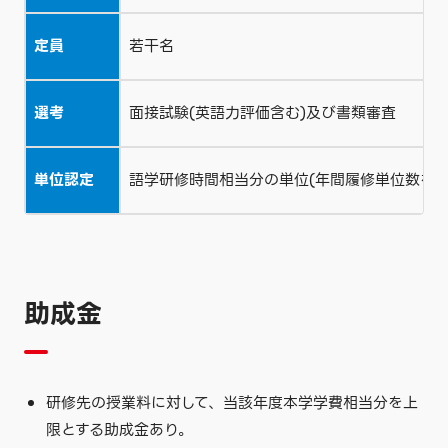
定員
若干名
選考
面接試験(英語力評価含む)及び書類審査
単位認定
語学研修時間相当分の単位(年間履修単位数を上
助成金
研修先の授業料に対して、当該年度本学学費相当分を上
限とする助成金あり。