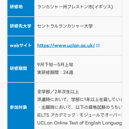
研修地
ランカシャー州プレストン市(イギリス)
研修先大学
セントラルランカシャー大学
webサイト
https://www.uclan.ac.uk/
9月下旬～5月上旬
研修期間
実研修期間：24週
全学部／2年次生以上
派遣時において、学部に1年以上在籍している者
参加対象
・出願時において、以下の資格試験のうちいず
IELTS アカデミック・モジュールでオーバーオ
UCLan Online Test of Englis