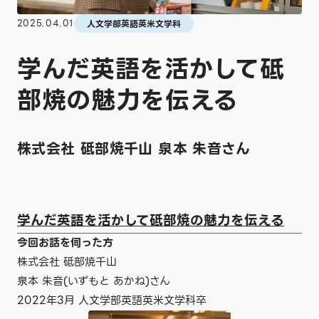
2025.04.01
人文学部英語英米文学科
学んだ英語を活かして砥
部焼の魅力を伝える
株式会社 砥部焼千山 泉本 朱音さん
学んだ英語を活かして砥部焼の魅力を伝える
今回お話を伺った方
株式会社 砥部焼千山
泉本 朱音(いずもと あかね)さん
2022年3月 人文学部英語英米文学科卒