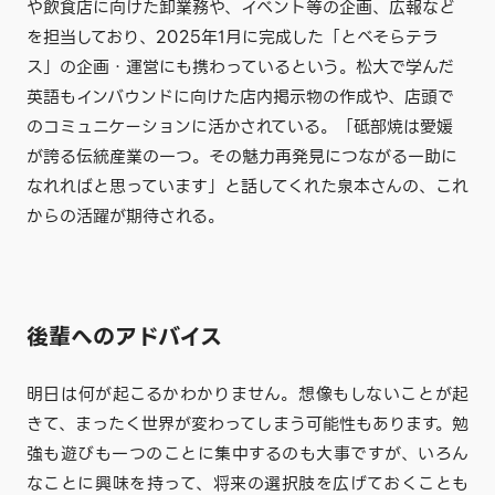
や飲食店に向けた卸業務や、イベント等の企画、広報など
を担当しており、2025年1月に完成した「とべそらテラ
ス」の企画・運営にも携わっているという。松大で学んだ
英語もインバウンドに向けた店内掲示物の作成や、店頭で
のコミュニケーションに活かされている。「砥部焼は愛媛
が誇る伝統産業の一つ。その魅力再発見につながる一助に
なれればと思っています」と話してくれた泉本さんの、これ
からの活躍が期待される。
後輩へのアドバイス
明日は何が起こるかわかりません。想像もしないことが起
きて、まったく世界が変わってしまう可能性もあります。勉
強も遊びも一つのことに集中するのも大事ですが、いろん
なことに興味を持って、将来の選択肢を広げておくことも