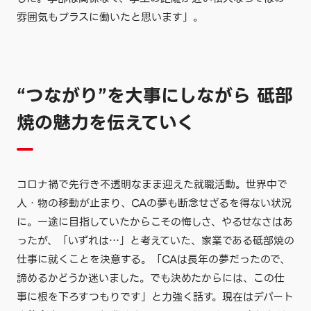
雰囲気もプラスに働いたと思います」。
“つながり”を大事にしながら 砥部
焼の魅力を伝えていく
コロナ禍で先行き不透明なまま迎えた就職活動。世界中で
人・物の移動が止まり、CAの夢も断念せざるを得ない状況
に。一途に目指していたからこその悔しさ、やるせなさはあ
ったが、「いずれは…」と考えていた、家業である砥部焼の
仕事に就くことを決意する。「CAは長年の夢だったので、
諦めるかどうか迷いました。でも決めたからには、この仕
事に根を下ろすつもりです」と力強く話す。現在はデパート