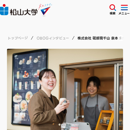
検索
メニュー
トップページ
OBOGインタビュー
株式会社 砥部焼千山 泉本 朱音