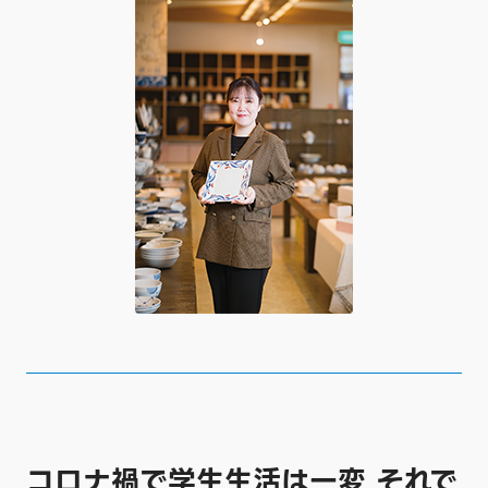
コロナ禍で学生生活は一変 それで