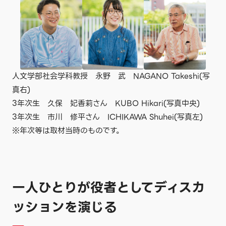
人文学部社会学科教授 永野 武 NAGANO Takeshi(写
真右)
3年次生 久保 妃香莉さん KUBO Hikari(写真中央)
3年次生 市川 修平さん ICHIKAWA Shuhei(写真左)
※年次等は取材当時のものです。
一人ひとりが役者としてディスカ
ッションを演じる