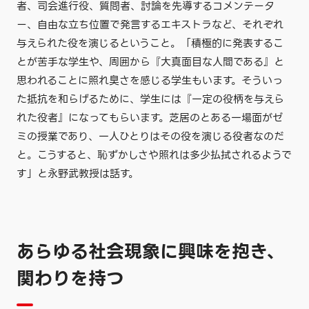
者、司会進行役、質問者、討論を先導するコメンテータ
ー、自由な立ち位置で発言するエキストラなど、それぞれ
与えられた役を演じるということ。「積極的に発表するこ
とが苦手な学生や、周囲から『大真面目な人間である』と
思われることに照れ臭さを感じる学生もいます。そういっ
た抵抗を和らげるために、学生には『一定の役柄を与えら
れた役者』になってもらいます。芝居のとある一場面がゼ
ミの授業であり、一人ひとりはその役を演じる役者なのだ
と。こうすると、恥ずかしさや照れは多少払拭されるようで
す」と永野武教授は話す。
あらゆる社会現象に興味を抱き、
関わりを持つ