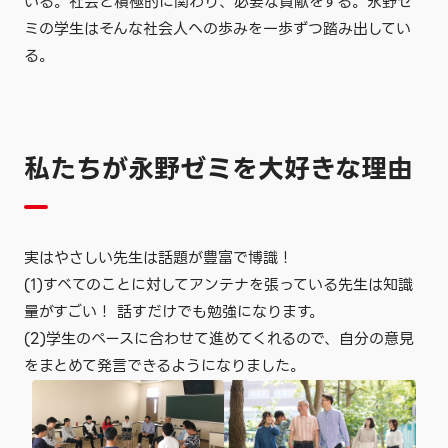
いる。社会と積極的に関わり、必要な貢献をする。永野ゼ
ミの学生はそんな社会人への歩みを一歩ずつ踏み出してい
る。
私たちが永野ゼミを大好きな理由
実はやさしい先生は話題が豊富で博識！
(1)すべてのことに対してアンテナを張っている先生は知識
量がすごい！ 話すだけでも勉強になります。
(2)学生のペースに合わせて進めてくれるので、自分の意見
をまとめて発言できるようになりました。