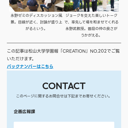
永野ゼミのディスカッション風
ジョークを交えた楽しいトーク
景。目線が近く、討論が盛り上
で、率先して場を和ませてくれる
がるという。
永野武教授。普段の仲の良さが
うかがえる。
この記事は松山大学学園報「CREATION」NO.202でご覧
いただけます。
バックナンバーはこちら
CONTACT
このページに関するお問合せは下記までお寄せください。
企画広報課