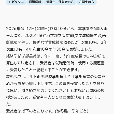
トピックス
経済学科
受験生・保護者の方
在学生の方
2026年6月12日(金曜日)17時40分から、本学本館6階大ホ
ールにて、2025年度経済学部学部長賞(学業成績優秀者)表
彰式を開催し、優秀な学業成績を収めた2年次生10名、3年
次生10名、4年次生10名の計30名を表彰しました。
経済学部学部長賞は、年に一度、前年度成績のGPA(※)を
算出して決定され、受賞者は就職活動時に使用する履歴書
に受賞したことを記載することができます。
表彰式では、井上正夫経済学部長より「学部長賞の受賞を
心からお祝い申し上げます。この賞を受賞したことを誇り
に思い、引き続き努力してください」とお祝いと激励の挨
拶があった後、受賞者一人ひとりに表彰状を手渡しまし
た。
受賞者は以下のとおりです。(敬称略・学年ごと)