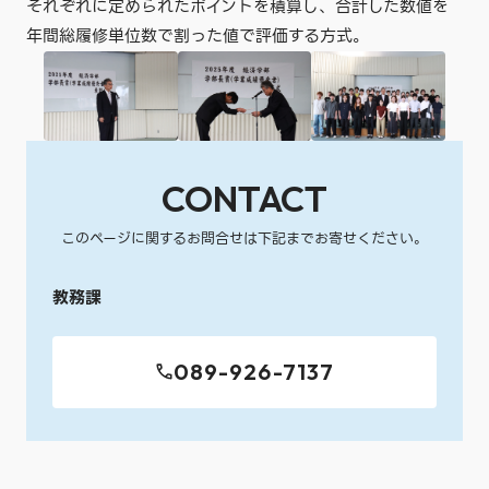
それぞれに定められたポイントを積算し、合計した数値を
年間総履修単位数で割った値で評価する方式。
CONTACT
このページに関するお問合せは下記までお寄せください。
教務課
089-926-7137