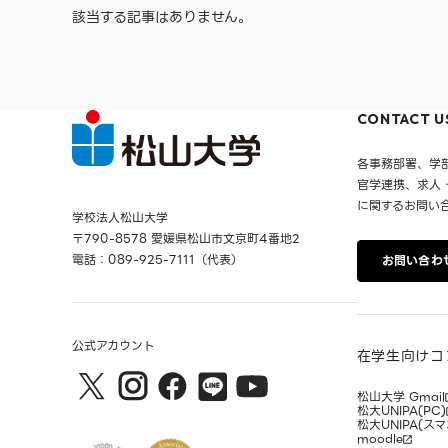
該当する記事はありません。
CONTACT U
各事務部署、学
官学連携、求人
に関するお問い
学校法人松山大学
〒790-8578 愛媛県松山市文京町4番地2
電話：089-925-7111（代表）
お問い合わ
公式アカウント
在学生向けコ
松山大学 Gmail
松大UNIPA(PC)
松大UNIPA(スマ
moodle