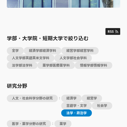
学部・大学院・短期大学で絞り込む
全学
経済学部経済学科
経営学部経営学科
人文学部英語英米文学科
人文学部社会学科
法学部法学科
薬学部医療薬学科
情報学部情報学科
研究分野
人文・社会科学分野の研究
：
経済学
経営学
言語学・文学
社会学
法学・政治学
医学・薬学分野の研究
：
薬学