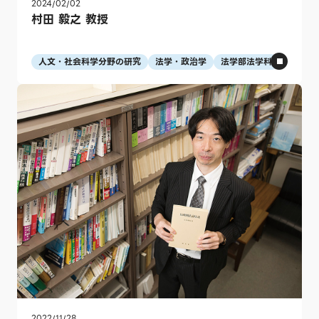
2024/02/02
村田 毅之 教授
人文・社会科学分野の研究
法学・政治学
法学部法学科
2022/11/28