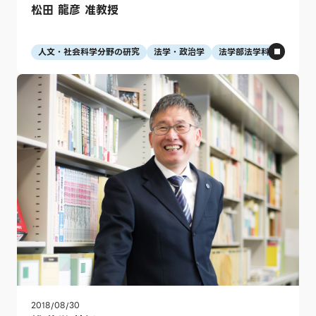
松田 龍彦 准教授
人文・社会科学分野の研究
法学・政治学
法学部法学科
2018/08/30