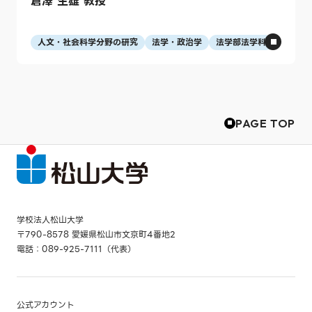
倉澤 生雄 教授
人文・社会科学分野の研究
法学・政治学
法学部法学科
PAGE TOP
学校法人松山大学
〒790-8578 愛媛県松山市文京町4番地2
電話：089-925-7111（代表）
公式アカウント