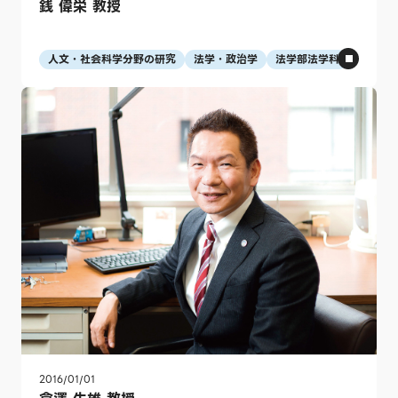
銭 偉栄 教授
人文・社会科学分野の研究
法学・政治学
法学部法学科
2016/01/01