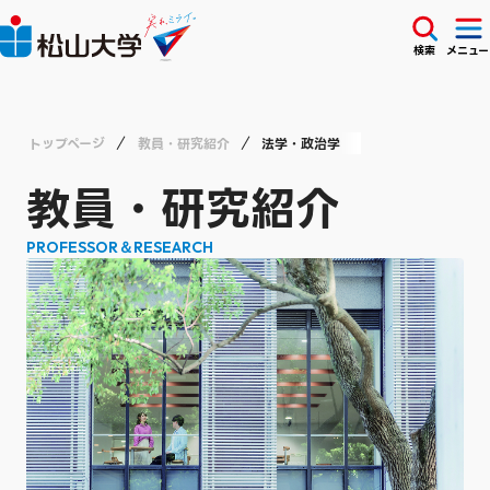
検索
メニュー
トップページ
教員・研究紹介
法学・政治学
教員・研究紹介
PROFESSOR＆RESEARCH