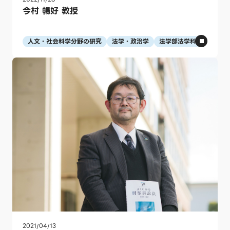
今村 暢好 教授
人文・社会科学分野の研究
法学・政治学
法学部法学科
2021/04/13