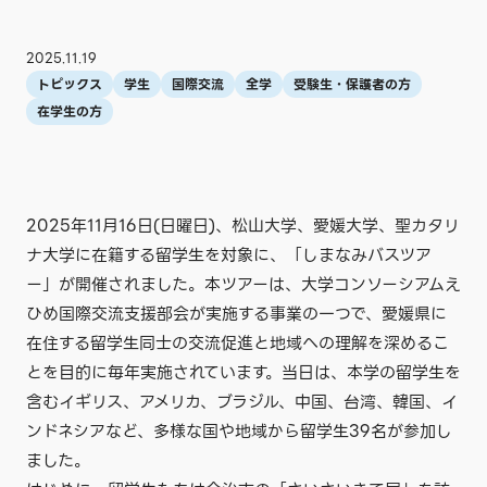
2025.11.19
トピックス
学生
国際交流
全学
受験生・保護者の方
在学生の方
2025年11月16日(日曜日)、松山大学、愛媛大学、聖カタリ
ナ大学に在籍する留学生を対象に、「しまなみバスツア
ー」が開催されました。本ツアーは、大学コンソーシアムえ
ひめ国際交流支援部会が実施する事業の一つで、愛媛県に
在住する留学生同士の交流促進と地域への理解を深めるこ
とを目的に毎年実施されています。当日は、本学の留学生を
含むイギリス、アメリカ、ブラジル、中国、台湾、韓国、イ
ンドネシアなど、多様な国や地域から留学生39名が参加し
ました。