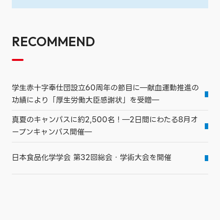
RECOMMEND
学生赤十字奉仕団設立60周年の節目に―献血運動推進の
功績により「厚生労働大臣感謝状」を受贈―
真夏のキャンパスに約2,500名！―2日間にわたる8月オ
ープンキャンパス開催―
日本食品化学学会 第32回総会・学術大会を開催