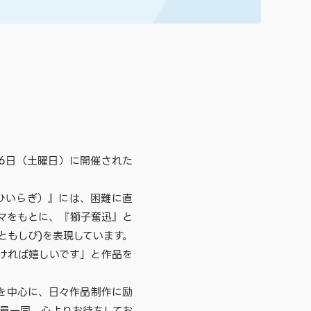
16日（土曜日）に開催された
ひいらぎ）』には、困難に直
マをもとに、『獅子奮迅』と
ともしび)を表現しています。
ければ嬉しいです」と作品を
を中心に、日々作品制作に励