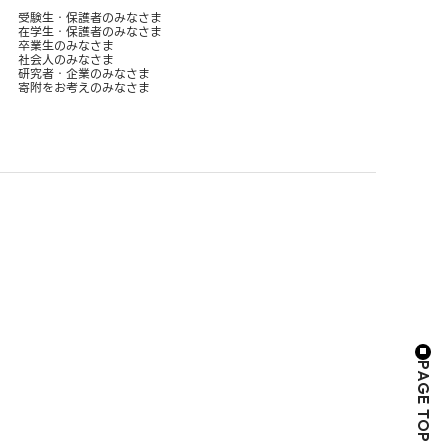
受験生・保護者のみなさま
在学生・保護者のみなさま
卒業生のみなさま
社会人のみなさま
研究者・企業のみなさま
寄附をお考えのみなさま
PAGE TOP