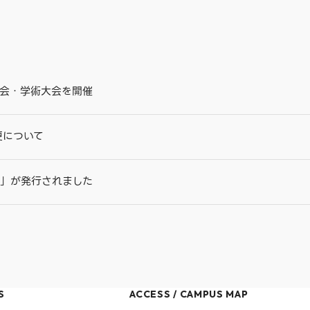
総会・学術大会を開催
更について
9号」が発行されました
S
ACCESS / CAMPUS MAP