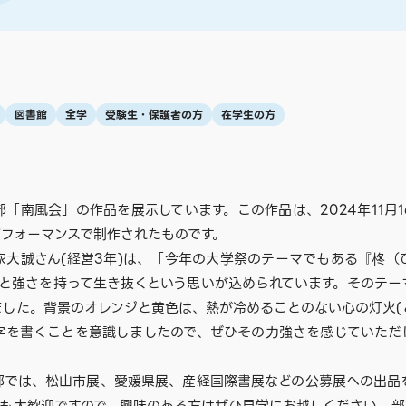
図書館
全学
受験生・保護者の方
在学生の方
「南風会」の作品を展示しています。この作品は、2024年11月
パフォーマンスで制作されたものです。
家大誠さん(経営3年)は、「今年の大学祭のテーマでもある『柊（
気と強さを持って生き抜くという思いが込められています。そのテー
した。背景のオレンジと黄色は、熱が冷めることのない心の灯火(
字を書くことを意識しましたので、ぜひその力強さを感じていただ
部では、松山市展、愛媛県展、産経国際書展などの公募展への出品