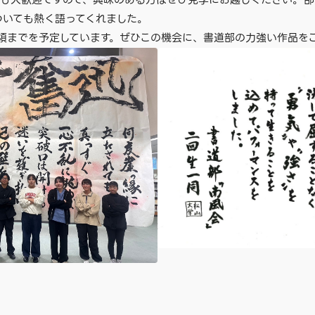
者も大歓迎ですので、興味のある方はぜひ見学にお越しください。部
ついても熱く語ってくれました。
月頃までを予定しています。ぜひこの機会に、書道部の力強い作品を