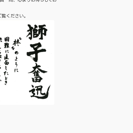
員一同、心よりお待ちしてお
ご覧ください。