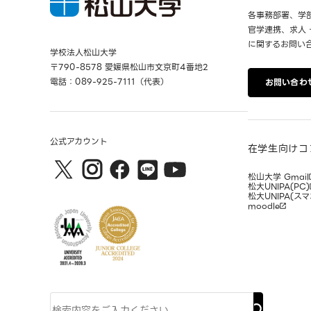
各事務部署、学
官学連携、求人
に関するお問い
学校法人松山大学
〒790-8578 愛媛県松山市文京町4番地2
電話：089-925-7111（代表）
お問い合わ
公式アカウント
在学生向けコ
松山大学 Gmail
松大UNIPA(PC)
松大UNIPA(スマ
moodle