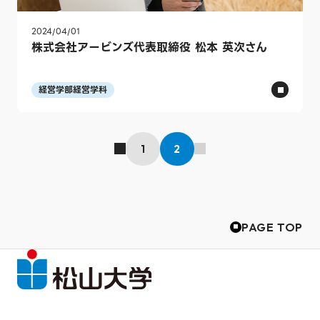
2024/04/01
株式会社アービンズ代表取締役 松本 英次さん
経営学部経営学科
1
2
PAGE TOP