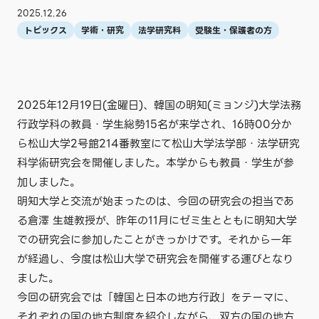
2025.12.26
トピックス
学術・研究
法学研究科
受験生・保護者の方
2025年12月19日(金曜日)、韓国の明知(ミョンジ)大学法務
行政学科の教員・学生総勢15名が来学され、16時00分か
ら松山大学2号館214番教室にて松山大学法学部・法学研究
科学術研究会を開催しました。本学からも教員・学生が参
加しました。
明知大学と交流が始まったのは、今回の研究会の担当であ
る倉澤 生雄教授が、昨年の11月にゼミ生とともに明知大学
での研究会に参加したことがきっかけです。それから一年
が経過し、今度は松山大学で研究会を開催する運びとなり
ました。
今回の研究会では「韓国と日本の地方行政」をテーマに、
それぞれの国の地方制度を紹介しながら、双方の国の地方