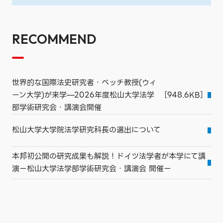
RECOMMEND
世界的な国際法史研究者・ベッチ教授(ウィ
ーン大学)が来学—2026年度松山大学法学
［948.6KB］
部学術研究会・講演会開催
松山大学大学院法学研究科長の選出について
本邦初公開の研究成果も解説！ドイツ法学者が本学にて講
演ー松山大学法学部学術研究会・講演会 開催ー