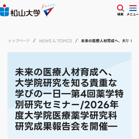
検索
メニュー
トップページ
NEWS & TOPICS
未来の医療人材育成へ、大学院研究
未来の医療人材育成へ、
大学院研究を知る貴重な
学びの一日―第4回薬学特
別研究セミナー/2026年
度大学院医療薬学研究科
研究成果報告会を開催―