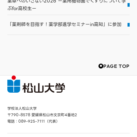
薬草へのいざない2026 ー薬用植物園でくすりについて学
ぶfor高校生ー
「薬剤師を目指す！薬学部進学セミナーin高知」に参加
PAGE TOP
学校法人松山大学
〒790-8578 愛媛県松山市文京町4番地2
電話：089-925-7111（代表）