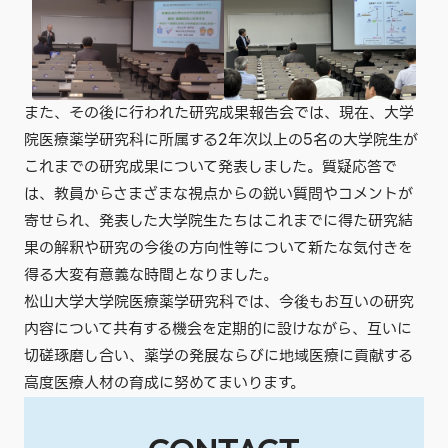
また、その後に行われた研究成果報告会では、現在、大学
院医療薬学研究科に所属する2年次以上の5名の大学院生が
これまでの研究成果について発表しました。質疑応答で
は、教員からさまざまな視点からの鋭い質問やコメントが
寄せられ、発表した大学院生たちはこれまでに得た研究結
果の解釈や研究の今後の方向性等について新たな気付きを
得る大変有意義な時間となりました。
松山大学大学院医療薬学研究科では、今後もお互いの研究
内容について共有する機会を定期的に設けながら、互いに
切磋琢磨し合い、薬学の発展ならびに地域医療に貢献する
高度医療人材の育成に努めてまいります。