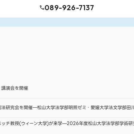
089-926-7137
・講演会を開催
刑法研究会を開催―松山大学法学部明照ゼミ・愛媛大学法文学部田
ッチ教授(ウィーン大学)が来学—2026年度松山大学法学部学術