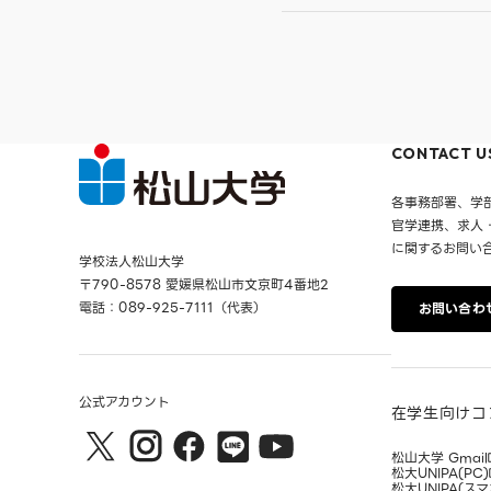
CONTACT U
各事務部署、学
官学連携、求人
に関するお問い
学校法人松山大学
〒790-8578 愛媛県松山市文京町4番地2
電話：089-925-7111（代表）
お問い合わ
公式アカウント
在学生向けコ
松山大学 Gmail
松大UNIPA(PC)
松大UNIPA(スマ