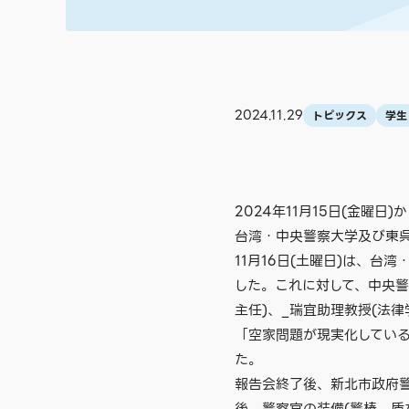
2024.11.29
トピックス
学生
2024年11月15日(金曜
台湾・中央警察大学及び東
11月16日(土曜日)は、
した。これに対して、中央警
主任)、_瑞宜助理教授(法
「空家問題が現実化してい
た。
報告会終了後、新北市政府警