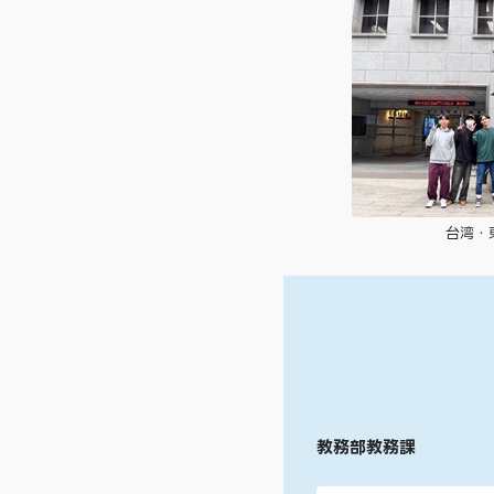
台湾・
教務部教務課