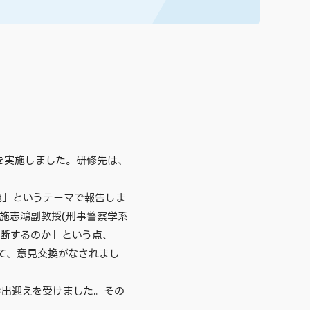
研修を実施しました。研修先は、
義」というテーマで報告しま
施志鴻副教授(刑事警察学系
判断するのか」という点、
て、意見交換がなされまし
お出迎えを受けました。その