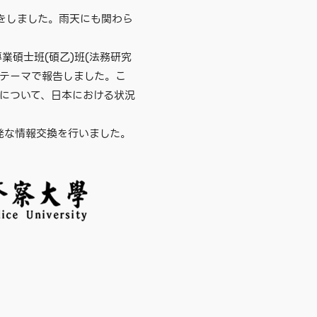
験をしました。雨天にも関わら
業碩士班(碩乙)班(法務研究
うテーマで報告しました。こ
況について、日本における状況
発な情報交換を行いました。