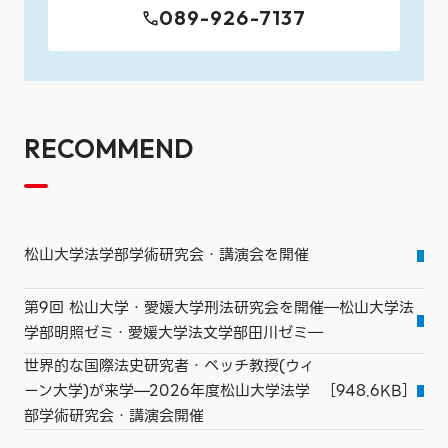
089-926-7137
RECOMMEND
松山大学法学部学術研究会・講演会を開催
第9回 松山大学・愛媛大学刑法研究会を開催―松山大学法
学部明照ゼミ・愛媛大学法文学部田川ゼミ―
世界的な国際法史研究者・ベッチ教授(ウィ
ーン大学)が来学—2026年度松山大学法学
［948.6KB］
部学術研究会・講演会開催