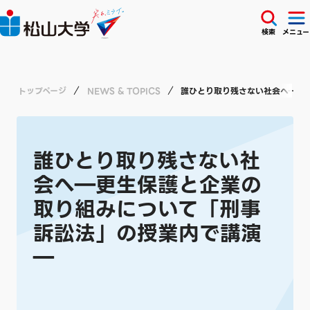
検索
メニュー
トップページ
NEWS & TOPICS
誰ひとり取り残さない社会へ―更
誰ひとり取り残さない社
会へ―更生保護と企業の
取り組みについて「刑事
訴訟法」の授業内で講演
―