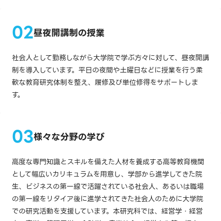
経営学研究科は、高度な専門知識とスキルを備えた人材を養成する
高等教育機関として幅広いカリキュラムを用意し、学部から進学し
昼夜開講制の授業
てきた院生、ビジネスの第一線で活躍されている社会人、あるいは
職場の第一線をリタイア後に進学されてきた社会人のために大学院
社会人として勤務しながら大学院で学ぶ方々に対して、昼夜開講
での研究活動を支援しています。
制を導入しています。平日の夜間や土曜日などに授業を行う柔
軟な教育研究体制を整え、履修及び単位修得をサポートしま
す。
様々な分野の学び
高度な専門知識とスキルを備えた人材を養成する高等教育機関
として幅広いカリキュラムを用意し、学部から進学してきた院
生、ビジネスの第一線で活躍されている社会人、あるいは職場
の第一線をリタイア後に進学されてきた社会人のために大学院
での研究活動を支援しています。本研究科では、経営学・経営