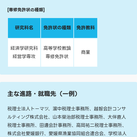
[専修免許状の種類]
研究科名
免許状の種類
免許教科
経済学研究科
高等学校教論
商業
経営学専攻
専修免許状
主な進路・就職先（一例）
税理士法人トーマツ、濵中税理士事務所、越智会計コンサ
ルティング株式会社、山本榮治郎税理士事務所、大伴直人
税理士事務所、田邊会計事務所、高岡祐二税理士事務所、
株式会社愛媛銀行、愛媛県漁業協同組合連合会、学校法人