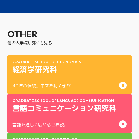
OTHER
他の大学院研究科も見る
GRADUATE SCHOOL OF ECONOMICS
経済学研究科
40年の伝統。未来を拓く学び
GRADUATE SCHOOL OF LANGUAGE COMMUNICATION
言語コミュニケーション研究科
言語を通して広がる世界観。