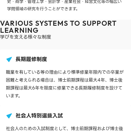
史・商学・管理工学・会計学・産業社会・経営文化等の幅広い
学問領域の研究を行うことができます。
VARIOUS SYSTEMS TO SUPPORT
LEARNING
学びを支える様々な制度
長期履修制度
職業を有している等の理由により標準修業年限内での卒業が
困難と考えられる場合は、博士前期課程は最大4年、博士後
期課程は最大6年を限度に修業できる長期履修制度を設けて
います。
社会人特別選抜入試
社会人のための入試制度として、博士前期課程および博士後