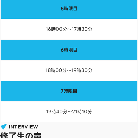
5時限目
16時00分～17時30分
6時限目
18時00分～19時30分
7時限目
19時40分～21時10分
INTERVIEW
修了生の声