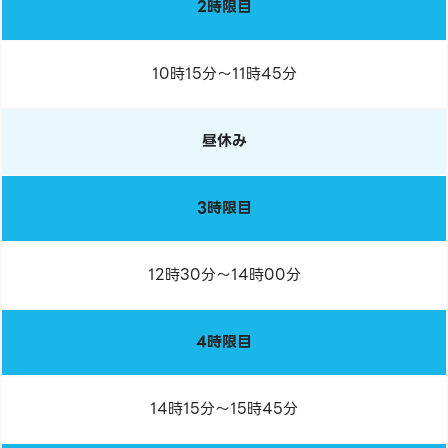
2時限目
10時15分～11時45分
昼休み
3時限目
12時30分～14時00分
4時限目
14時15分～15時45分