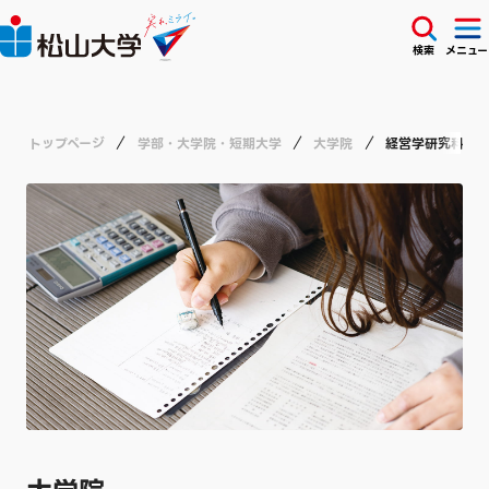
検索
メニュー
トップページ
学部・大学院・短期大学
大学院
経営学研究科