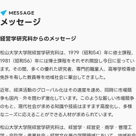
MESSAGE
メッセージ
経営学研究科からのメッセージ
松山大学大学院経営学研究科は、1979（昭和54）年に修士課程、
1981（昭和56）年には博士課程をそれぞれ開設し今日に至ってい
ます。その間、多くの優れた研究者、専門的職業人、高等学校専修
免許を有した教員等を地域社会に輩出してきました。
近年、経済活動のグローバル化はその速度を速め、同時に市場競
争も国内・外を問わず激化しています。このような厳しい市場競争
のもと、現代社会が求める知識や技術はますます高度化し、多様
なニーズに応えることができる人材が求められています。
松山大学大学院経営学研究科は、経営学・経営史・商学・管理工
学・会計学・産業社会・経営文化等の学問領域において、地域社会