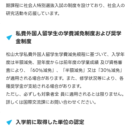
期課程に社会人特別選抜入試の制度を設けており、社会人の
研究活動を応援しています。
私費外国人留学生の学費減免制度および奨学
金制度
松山大学私費外国人留学生学費減免規程に基づいて、入学年
度は半額減免、翌年度からは前年度の学業成績 及び資格審
査により、「60%減免」、「半額減免」又は「30%減免」
が適用される場合があります。また、修学状況等により、各
種奨学金が支給される場合があります。
ただし、必ずしも対象者全 員に適用されるとは限りません。
詳しくは国際交流課にお問い合わせください。
入学前に取得した単位の認定