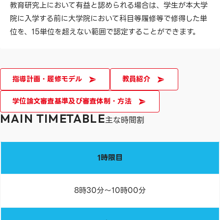
教育研究上において有益と認められる場合は、学生が本大学
院に入学する前に大学院において科目等履修等で修得した単
位を、15単位を超えない範囲で認定することができます。
指導計画・履修モデル
教員紹介
学位論文審査基準及び審査体制・方法
MAIN TIMETABLE
主な時間割
1時限目
8時30分～10時00分