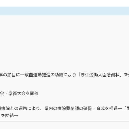
周年の節目に―献血運動推進の功績により「厚生労働大臣感謝状」を
総会・学術大会を開催
属病院との連携により、県内の病院薬剤師の確保・育成を推進―「
」を締結―