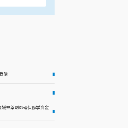
受贈―
愛媛県薬剤師確保修学資金