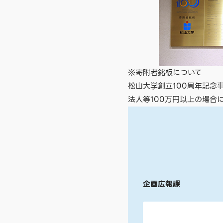
※寄附者銘板について
松山大学創立100周年記念
法人等100万円以上の場合
企画広報課