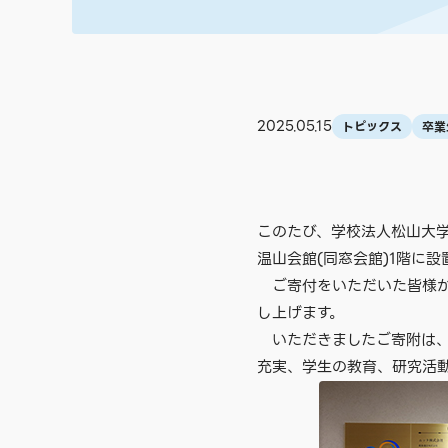
2025.05.15
トピックス
卒業
このたび、学校法人松山大学
温山会館(同窓会館)1階に
ご寄付をいただいた皆様か
し上げます。
いただきましたご寄附は、
充実、学生の教育、研究活