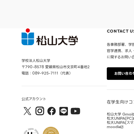
CONTACT U
各事務部署、学
官学連携、求人
に関するお問い
学校法人松山大学
〒790-8578 愛媛県松山市文京町4番地2
電話：089-925-7111（代表）
お問い合わ
公式アカウント
在学生向けコ
松山大学 Gmail
松大UNIPA(PC)
松大UNIPA(スマ
moodle