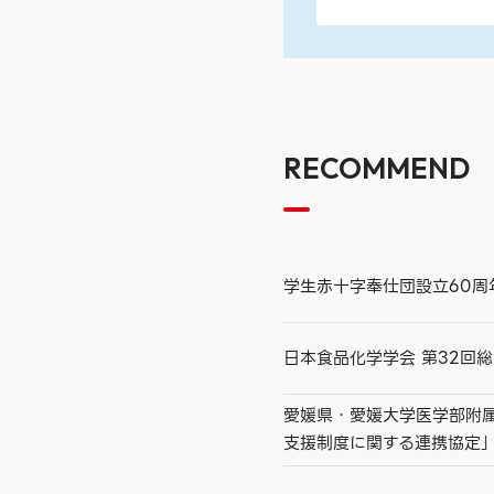
RECOMMEND
学生赤十字奉仕団設立60
日本食品化学学会 第32回
愛媛県・愛媛大学医学部附
支援制度に関する連携協定