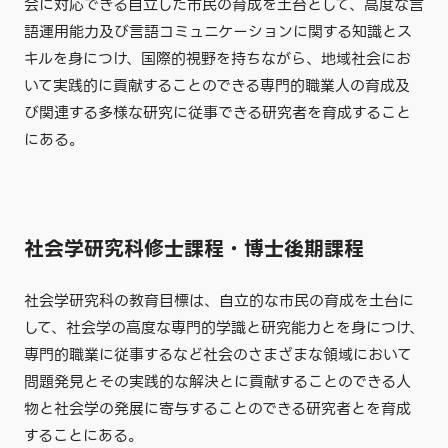
会に対応できる自立した市民の育成を土台として、高度な言
語運用能力及び言語コミュニケーションに関する知識とス
キルを身につけ、国際的視野を持ちながら、地域社会にお
いて実践的に貢献することのできる専門的職業人の育成及
び関連する多様な研究に従事できる研究者を育成すること
にある。
社会学研究科修士課程・博士後期課程
社会学研究科の教育目標は、自立的な市民の育成を土台に
して、社会学の高度な専門的学識と研究能力とを身につけ、
専門的職業に従事するなど社会のさまざまな領域において
問題発見とその実践的な解決とに貢献することのできる人
物と社会学の発展に寄与することのできる研究者とを育成
することにある。