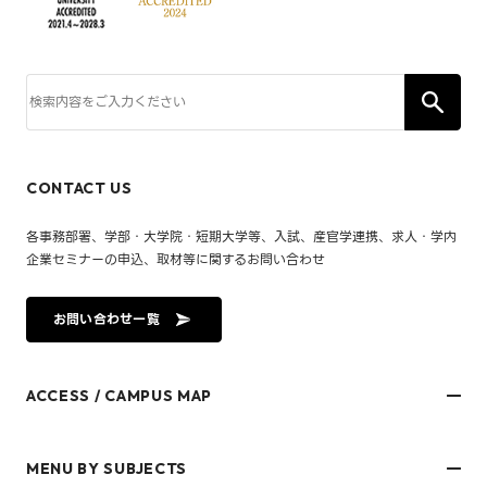
CONTACT US
各事務部署、学部・大学院・短期大学等、入試、産官学連携、求人・学内
企業セミナーの申込、取材等に関するお問い合わせ
お問い合わせ一覧
ACCESS / CAMPUS MAP
文京キャンパス
樋又キャンパス
MENU BY SUBJECTS
御幸キャンパス(運動施設)
東京オフィス