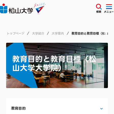
検索
メニュー
トップページ
大学紹介
大学案内
教育目的と教育目標（松山大
教育目的と教育目標（松
山大学大学院）
教育目的