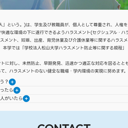
人」という。)は、学生及び教職員が、個人として尊重され、人権
快適な環境の下に遂行できるようハラスメント(セクシュアル・ハ
ラスメント、妊娠、出産、育児休業及び介護休業等に関するハラスメ
、本学では「学校法人松山大学ハラスメント防止等に関する規程」
ントに対し、未然防止、早期発見、迅速かつ適正な対応を図るとと
じて、ハラスメントのない健全な職場・学内環境の実現に努めます。
う？
ったら
る人がいたら