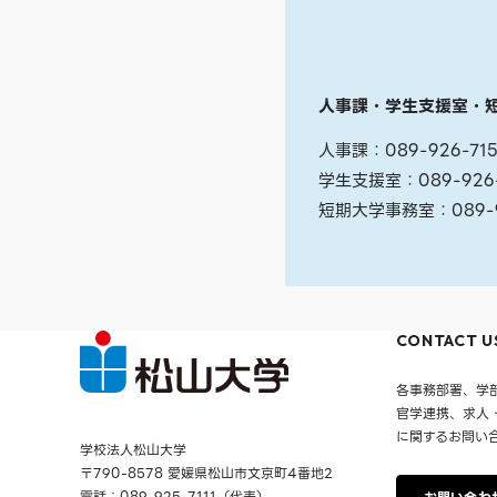
人事課・学生支援室・
人事課：089-926-7
学生支援室：089-926
短期大学事務室：089-9
CONTACT U
各事務部署、学
官学連携、求人
に関するお問い
学校法人松山大学
〒790-8578 愛媛県松山市文京町4番地2
電話：089-925-7111（代表）