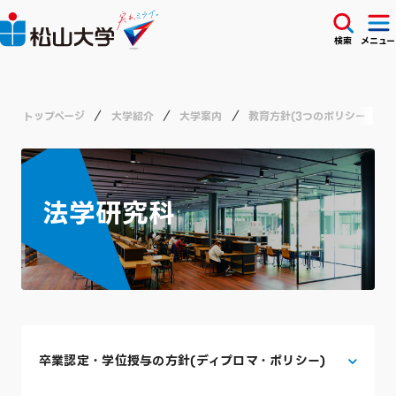
検索
メニュー
トップページ
大学紹介
大学案内
教育方針(3つのポリシー・ア
法学研究科
卒業認定・学位授与の方針(ディプロマ・ポリシー)