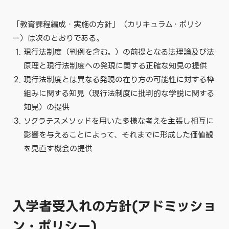
「教育課程編成・実施の方針」（カリキュラム・ポリシ
ー）は次のとおりである。
現行法制度（判例を含む。）の前提となる法理論及び法
原理と現行法制度への発現に関する正確な知見の提供
現行法制度とは異なる発現の在り方の可能性に対する枠
組みに関する知見（現行法制度に批判的な学説に関する
知見）の提供
ソクラテスメソッドを用いた多様な考えを主張し相互に
影響を与えることによって、それまでに形成した価値観
を見直す機会の提供
入学者受入れの方針(アドミッショ
ン・ポリシー)