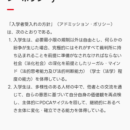
「入学者受入れの方針」（アドミッション・ポリシー）
は、次のとおりである。
入学生は、必要最小限の規制以外は自由とし、何らかの
紛争が生じた場合、究極的にはそれがすべて裁判所に持
ち込まれることを前提に準備がなされなければならない
社会（法化社会）の深化を前提としたリーガル・マイン
ド（法的思考能力及び法的判断能力）（学士（法学）程
度の能力）を体得している。
入学生は、多様性のある人材の中で、他者との交流を通
じて、自らの意思に基づいて自分自身の価値観を再点検
し、主体的にPDCAサイクルを回して、継続的にあるべ
き主体に変化・確立できる能力を体得している。